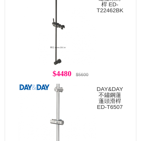
桿 ED-
T22462BK
$4480
$5600
DAY&DAY
不鏽鋼蓮
蓬頭滑桿
ED-T6507