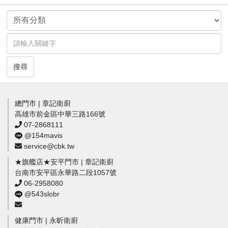
搜尋
總門市 | 章記衛廚
高雄市前金區中華三路166號
07-2868111
@154mavis
service@cbk.tw
★旗艦店★安平門市 | 章記衛廚
台南市安平區永華路二段1057號
06-2958080
@543slobr
健康門市 | 永昕衛廚