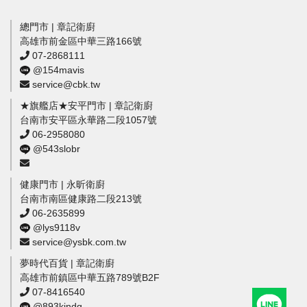
總門市 | 章記衛廚
高雄市前金區中華三路166號
07-2868111
@154mavis
service@cbk.tw
★旗艦店★安平門市 | 章記衛廚
台南市安平區永華路二段1057號
06-2958080
@543slobr
健康門市 | 永昕衛廚
台南市南區健康路二段213號
06-2635899
@lys9118v
service@ysbk.com.tw
夢時代百貨 | 章記衛廚
高雄市前鎮區中華五路789號B2F
07-8416540
@893kindg