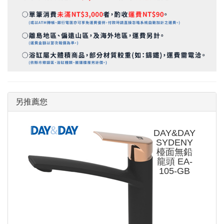
另推薦您
DAY&DAY
SYDENY
檯面無鉛
龍頭 EA-
105-GB