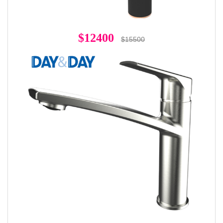
$12400
$15500