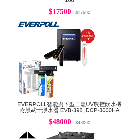
168
$17500
$17500
EVERPOLL智能廚下型三溫UV觸控飲水機
附黑武士淨水器 EVB-398_DCP-3000HA
$48000
$48000