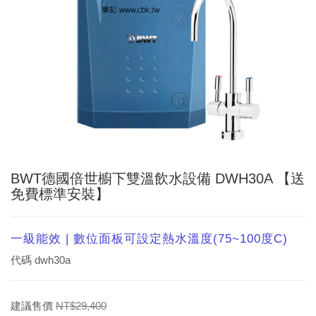
BWT德國倍世櫥下雙溫飲水設備 DWH30A 【送
免費標準安裝】
一級能效 | 數位面板可設定熱水溫度(75~100度C)
代碼
dwh30a
建議售價
NT$29,400