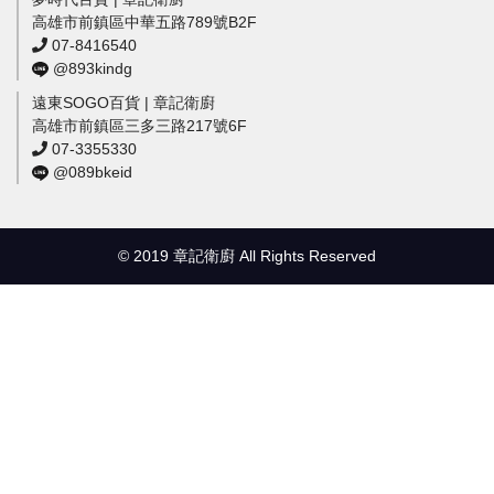
高雄市前鎮區中華五路789號B2F
07-8416540
@893kindg
遠東SOGO百貨 | 章記衛廚
高雄市前鎮區三多三路217號6F
07-3355330
@089bkeid
© 2019 章記衛廚 All Rights Reserved