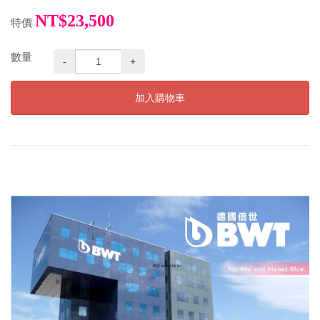
NT$23,500
特價
數量
-
+
加入購物車