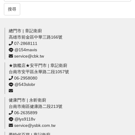
搜尋
總門市 | 章記衛廚
高雄市前金區中華三路166號
07-2868111
@154mavis
service@cbk.tw
★旗艦店★安平門市 | 章記衛廚
台南市安平區永華路二段1057號
06-2958080
@543slobr
健康門市 | 永昕衛廚
台南市南區健康路二段213號
06-2635899
@lys9118v
service@ysbk.com.tw
夢時代百貨 | 章記衛廚