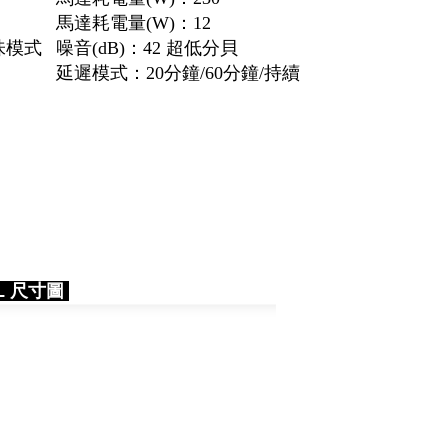
馬達耗電量(W)：12
味模式
噪音(dB)：42 超低分貝
延遲模式：20分鐘/60分鐘/持續
XL 尺寸圖