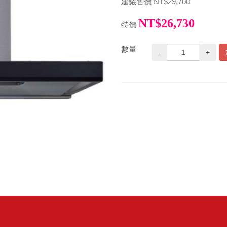
建議售價
NT$29,700
NT$26,730
特價
數量
-
+