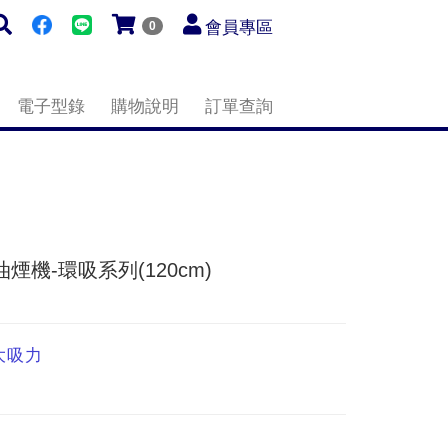
會員專區
0
電子型錄
購物說明
訂單查詢
煙機-環吸系列(120cm)
大吸力