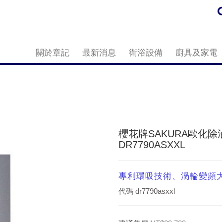
關於章記
最新消息
衛浴設備
廚具及家電
櫻花牌SAKURA歐化除油
DR7790ASXXL
專利環吸技術、渦輪變頻
代碼
dr7790asxxl