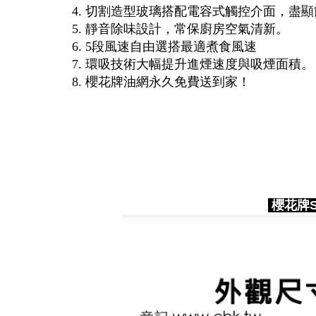
4. 切割造型玻璃搭配電容式觸控介面，盡
5. 靜音除味設計，常保廚房空氣清新。
6. 5段風速自由選搭最適煮食風速
7. 環吸技術大幅提升進煙速度與吸煙面積。
8. 櫻花牌油網永久免費送到家！
櫻花牌SA