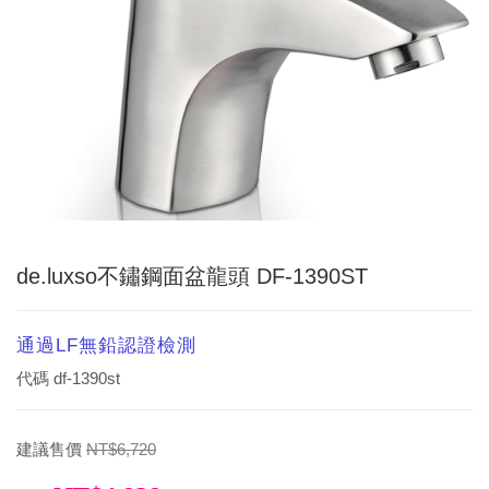
de.luxso不鏽鋼面盆龍頭 DF-1390ST
通過LF無鉛認證檢測
代碼
df-1390st
建議售價
NT$6,720