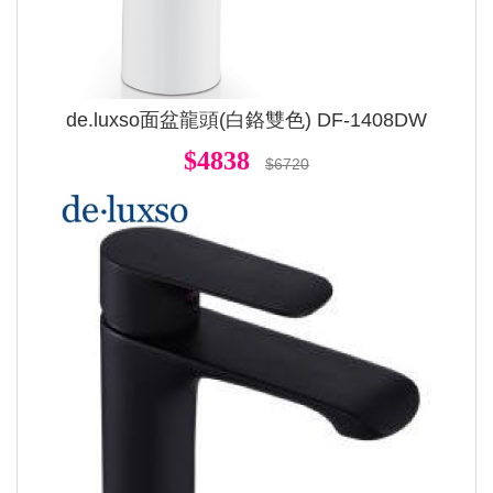
de.luxso面盆龍頭(白鉻雙色) DF-1408DW
$4838
$6720