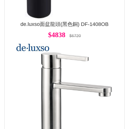
de.luxso面盆龍頭(黑色銅) DF-1408OB
$4838
$6720