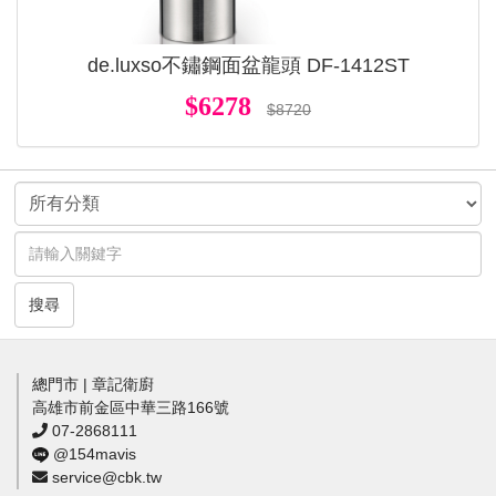
de.luxso不鏽鋼面盆龍頭 DF-1412ST
$6278
$8720
搜尋
總門市 | 章記衛廚
高雄市前金區中華三路166號
07-2868111
@154mavis
service@cbk.tw