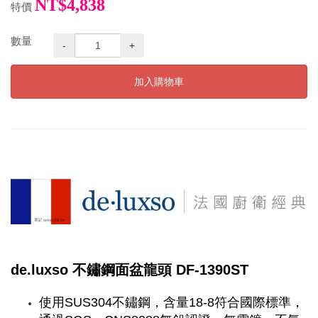
NT$4,838
特價
數量
-
+
加入購物車
de.luxso 不鏽鋼面盆龍頭 DF-1390ST
使用SUS304不鏽鋼，含量18-8符合國際標準，