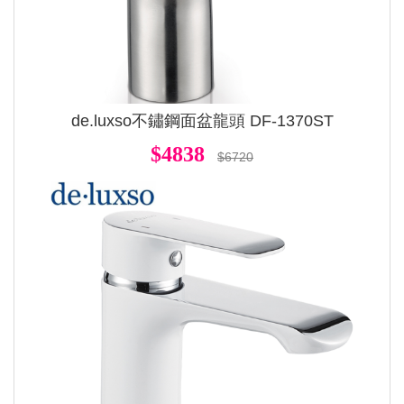
de.luxso不鏽鋼面盆龍頭 DF-1370ST
$4838
$6720