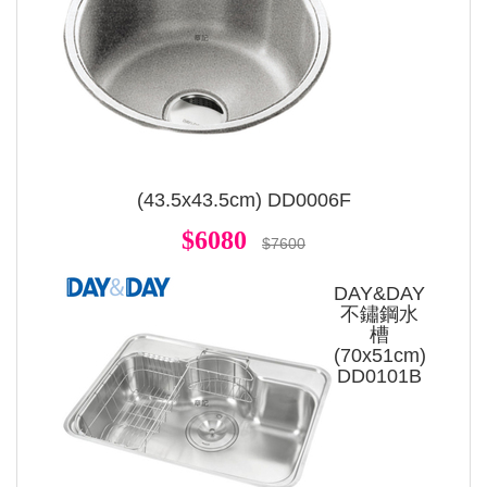
(43.5x43.5cm) DD0006F
$6080
$7600
DAY&DAY
不鏽鋼水
槽
(70x51cm)
DD0101B