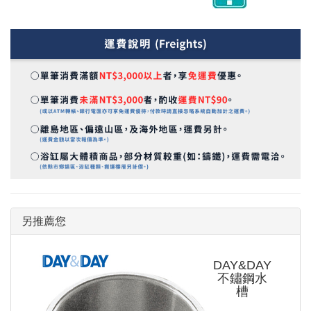
另推薦您
DAY&DAY
不鏽鋼水
槽