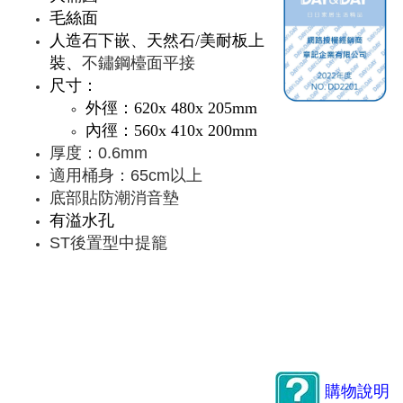
毛絲面
人造石下嵌、天然石/美耐板上
裝
、
不鏽鋼檯面平接
尺寸：
外徑：620x 480x 205mm
內徑：560x 410x 200mm
厚度：0.6mm
適用桶身：65cm以上
底部貼防潮消音墊
有溢水孔
ST後置型中提籠
購物說明