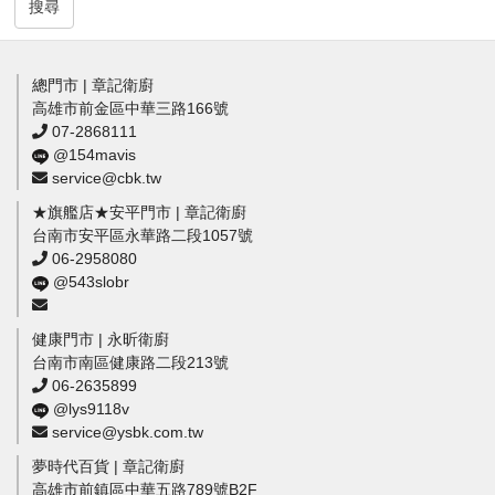
搜尋
總門市 | 章記衛廚
高雄市前金區中華三路166號
07-2868111
@154mavis
service@cbk.tw
★旗艦店★安平門市 | 章記衛廚
台南市安平區永華路二段1057號
06-2958080
@543slobr
健康門市 | 永昕衛廚
台南市南區健康路二段213號
06-2635899
@lys9118v
service@ysbk.com.tw
夢時代百貨 | 章記衛廚
高雄市前鎮區中華五路789號B2F