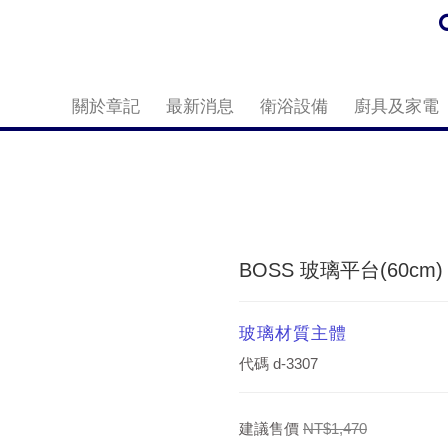
關於章記
最新消息
衛浴設備
廚具及家電
BOSS 玻璃平台(60cm) 
玻璃材質主體
代碼
d-3307
建議售價
NT$1,470