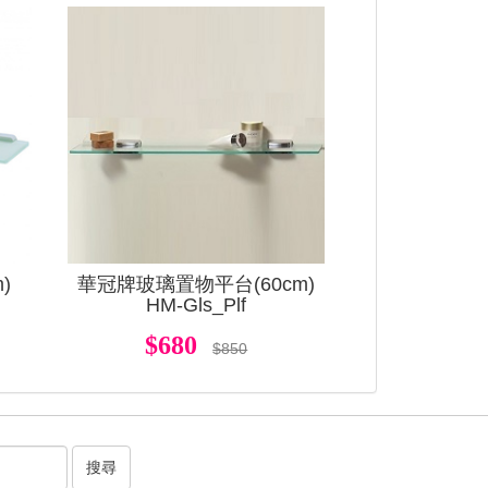
查看
查看
)
華冠牌玻璃置物平台(60cm)
HM-Gls_Plf
$680
$850
搜尋