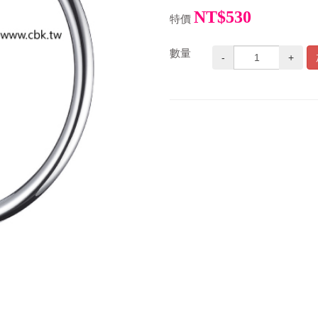
NT$530
特價
數量
-
+