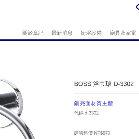
關於章記
最新消息
衛浴設備
廚具及家電
BOSS 浴巾環 D-3302
銅亮面材質主體
代碼
d-3302
建議售價
NT$870