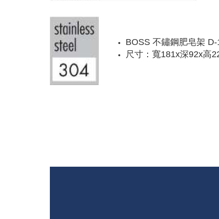
BOSS 不鏽鋼肥皂架 
尺寸：寬181x深92x高2