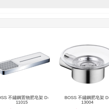
查看
OSS 不鏽鋼置物肥皂架 D-
BOSS 不鏽鋼肥皂架 D
11015
13004