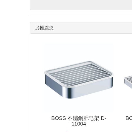
另推薦您
BOSS 不鏽鋼肥皂架 D-
B
11004