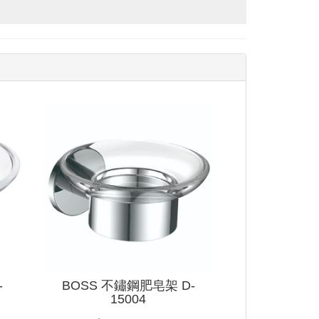
查看
查看
-
BOSS 不鏽鋼肥皂架 D-
15004