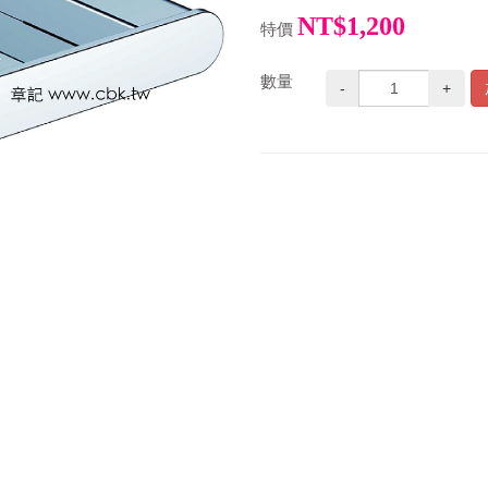
NT$1,200
特價
數量
-
+