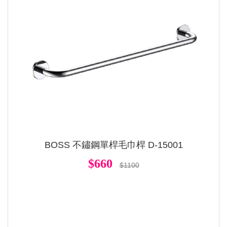
BOSS 不鏽鋼單桿毛巾桿 D-15001
$660
$1100