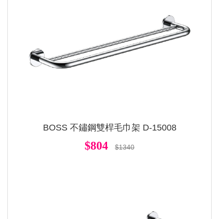
BOSS 不鏽鋼雙桿毛巾架 D-15008
$804
$1340