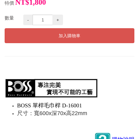
NT$1,800
特價
數量
-
+
加入購物車
BOSS 單桿毛巾桿 D-16001
尺寸：寬600x深70x高22mm