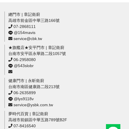
總門市 | 章記衛廚
高雄市前金區中華三路166號
07-2868111
@154mavis
service@cbk.tw
★旗艦店★安平門市 | 章記衛廚
台南市安平區永華路二段1057號
06-2958080
@543slobr
健康門市 | 永昕衛廚
台南市南區健康路二段213號
06-2635899
@lys9118v
service@ysbk.com.tw
夢時代百貨 | 章記衛廚
高雄市前鎮區中華五路789號B2F
07-8416540