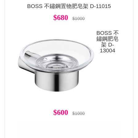
BOSS 不鏽鋼置物肥皂架 D-11015
$680
$1000
BOSS 不
鏽鋼肥皂
架 D-
13004
$600
$1000