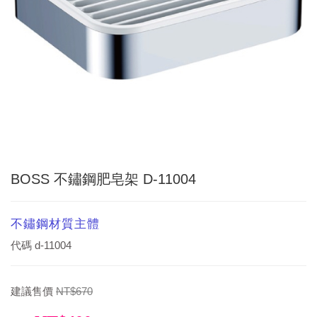
BOSS 不鏽鋼肥皂架 D-11004
不鏽鋼材質主體
代碼
d-11004
建議售價
NT$670