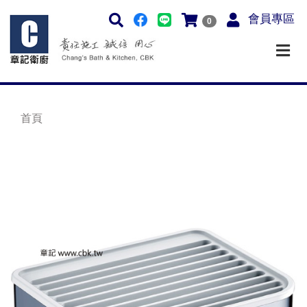
會員專區
0
首頁