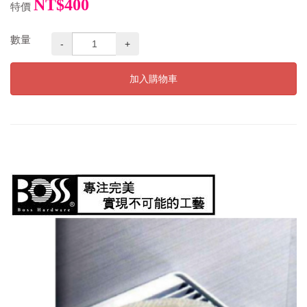
NT$400
特價
數量
-
+
加入購物車