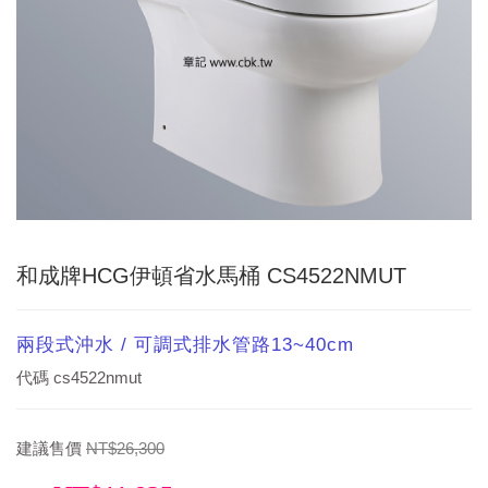
和成牌HCG伊頓省水馬桶 CS4522NMUT
兩段式沖水 / 可調式排水管路13~40cm
代碼
cs4522nmut
建議售價
NT$26,300