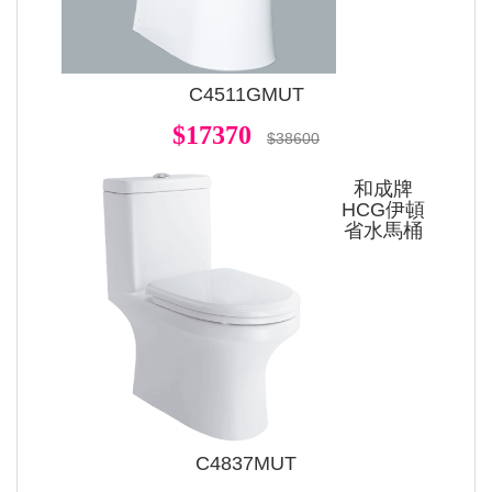
C4511GMUT
$17370
$38600
和成牌
HCG伊頓
省水馬桶
C4837MUT