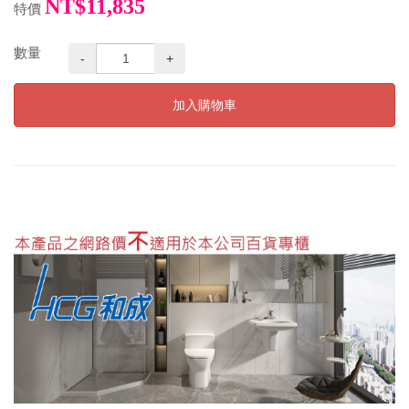
NT$11,835
特價
數量
-
+
加入購物車