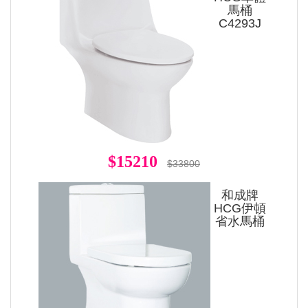
馬桶
C4293J
$15210
$33800
和成牌
HCG伊頓
省水馬桶