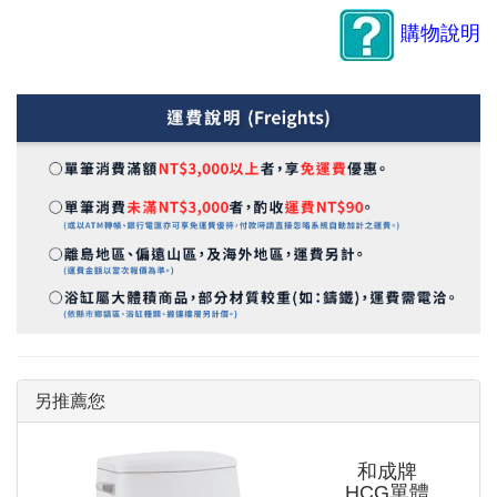
購物說明
另推薦您
和成牌
HCG單體