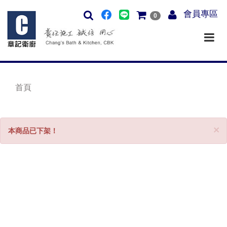
會員專區
0
首頁
C
×
本商品已下架！