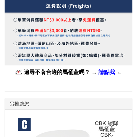
遍尋不著合適的馬桶蓋嗎？
→
請點我
←
另推薦您
CBK 緩降
馬桶蓋
CBK-