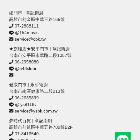
總門市 | 章記衛廚
高雄市前金區中華三路166號
07-2868111
@154mavis
service@cbk.tw
★旗艦店★安平門市 | 章記衛廚
台南市安平區永華路二段1057號
06-2958080
@543slobr
健康門市 | 永昕衛廚
台南市南區健康路二段213號
06-2635899
@lys9118v
service@ysbk.com.tw
夢時代百貨 | 章記衛廚
高雄市前鎮區中華五路789號B2F
07-8416540