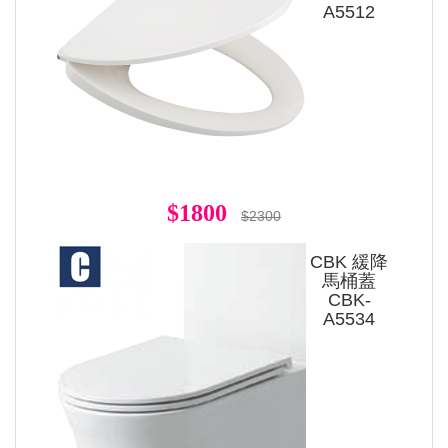
A5512
$1800
$2300
CBK 緩降
馬桶蓋
CBK-
A5534