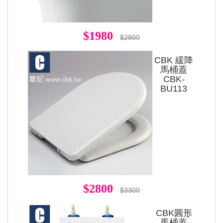
$1980
$2800
CBK 緩降
馬桶蓋
CBK-
BU113
$2800
$3300
CBK圓形
馬桶蓋