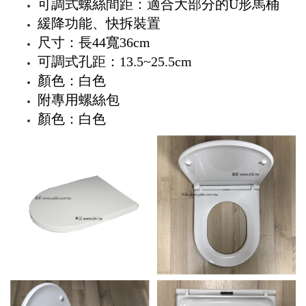
可調式螺絲間距：適合大部分的U形馬桶
緩降功能、快拆裝置
尺寸：長44寬36cm
可調式孔距：13.5~25.5cm
顏色：白色
附專用螺絲包
顏色：白色