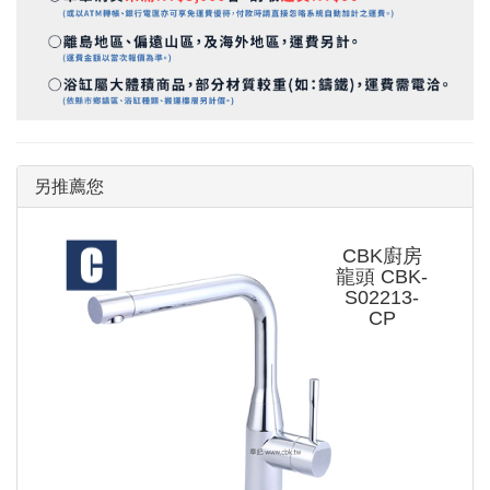
另推薦您
CBK廚房
龍頭 CBK-
S02213-
CP