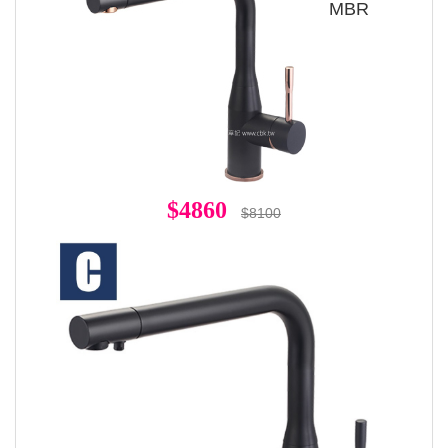
MBR
$4860
$8100