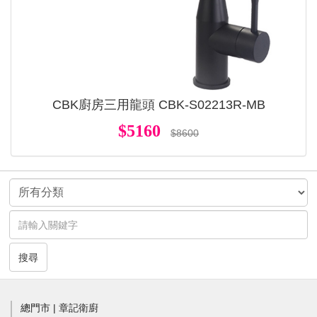
CBK廚房三用龍頭 CBK-S02213R-MB
$5160
$8600
搜尋
總門市 | 章記衛廚