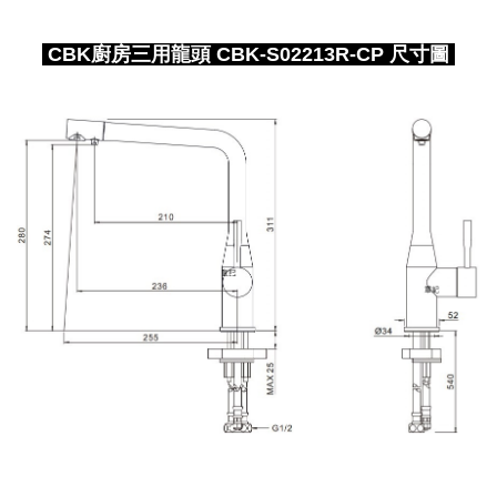
CBK廚房三用龍頭 CBK-S02213R-CP 尺寸圖