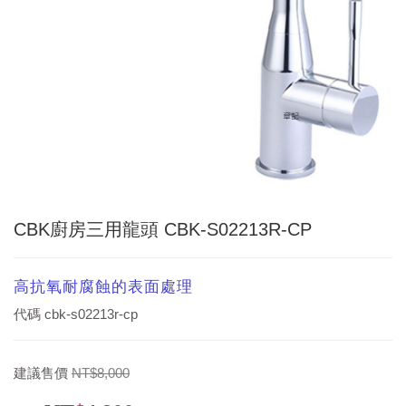
CBK廚房三用龍頭 CBK-S02213R-CP
高抗氧耐腐蝕的表面處理
代碼
cbk-s02213r-cp
建議售價
NT$8,000