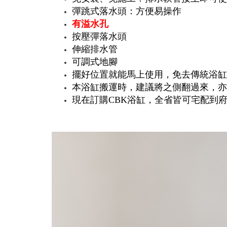
彈跳式落水頭：方便易操作
有溢水孔
按壓彈落水頭
伸縮排水管
可調式地腳
擺好位置
就能
馬上使用，免去傳統浴缸
本浴缸搬運時，建議將之側翻過來，亦
現在訂購CBK浴缸，全省皆可宅配到