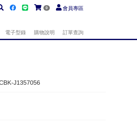
會員專區
0
電子型錄
購物說明
訂單查詢
BK-J1357056