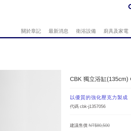
關於章記
最新消息
衛浴設備
廚具及家電
CBK 獨立浴缸(135cm) C
以優質的強化壓克力製成
代碼
cbk-j1357056
建議售價
NT$80,500