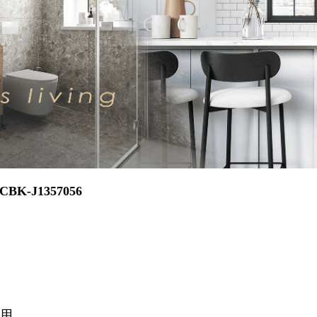
BK-J1357056
用。