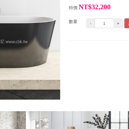
NT$32,200
特價
數量
-
+