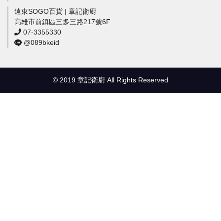
遠東SOGO百貨 | 章記衛廚
高雄市前鎮區三多三路217號6F
07-3355330
@089bkeid
© 2019 章記衛廚 All Rights Reserved