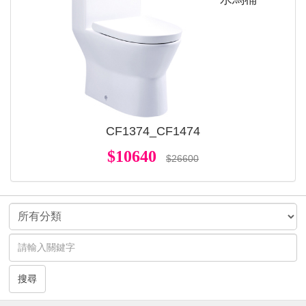
CF1374_CF1474
$10640
$26600
搜尋