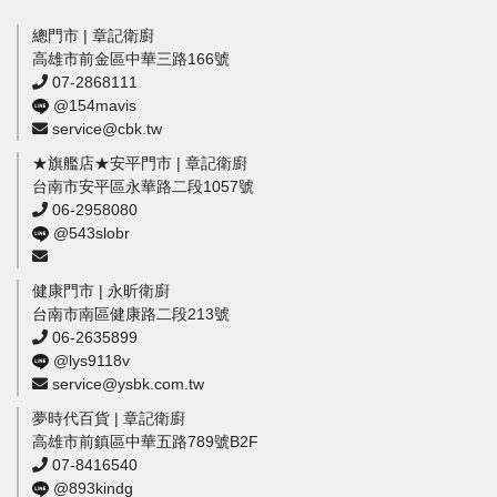
總門市 | 章記衛廚
高雄市前金區中華三路166號
07-2868111
@154mavis
service@cbk.tw
★旗艦店★安平門市 | 章記衛廚
台南市安平區永華路二段1057號
06-2958080
@543slobr
健康門市 | 永昕衛廚
台南市南區健康路二段213號
06-2635899
@lys9118v
service@ysbk.com.tw
夢時代百貨 | 章記衛廚
高雄市前鎮區中華五路789號B2F
07-8416540
@893kindg