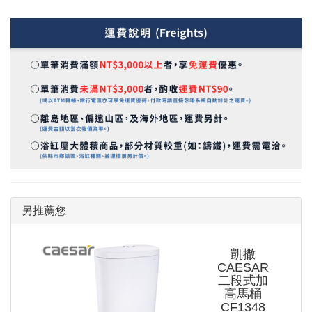
另推薦您
凱撒
CAESAR
二段式加
高馬桶
CF1348