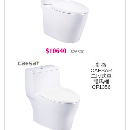
$10640
$26600
凱撒
CAESAR
二段式單
體馬桶
CF1356