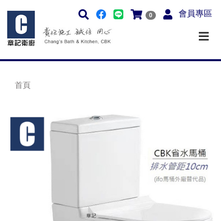
會員專區
0
首頁