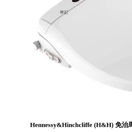
Hennessy&Hinchcliffe (H&H) 免