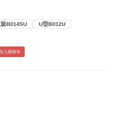
版B014SU
U型B012U
加入購物車