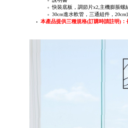
說明書
快裝底板，調節片x2,主機膨脹
30cm進水軟管，三通組件，20
本產品提供三種規格(訂購時請註明)：長版B