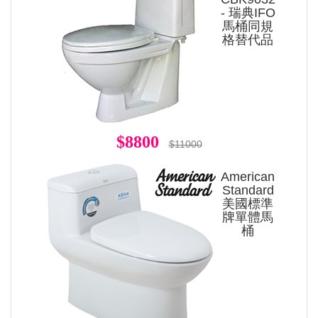
- 瑞典IFO
馬桶同規
格替代品
$8800
$11000
American
Standard
美國標準
牌單體馬
桶