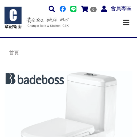
會員專區
0
首頁