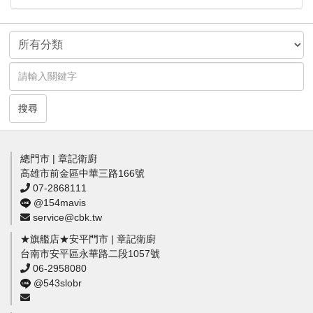
搜尋
總門市 | 章記衛廚
高雄市前金區中華三路166號
07-2868111
@154mavis
service@cbk.tw
★旗艦店★安平門市 | 章記衛廚
台南市安平區永華路二段1057號
06-2958080
@543slobr