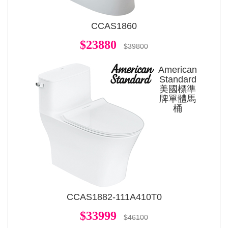
CCAS1860
$23880
$39800
American
Standard
美國標準
牌單體馬
桶
CCAS1882-111A410T0
$33999
$46100