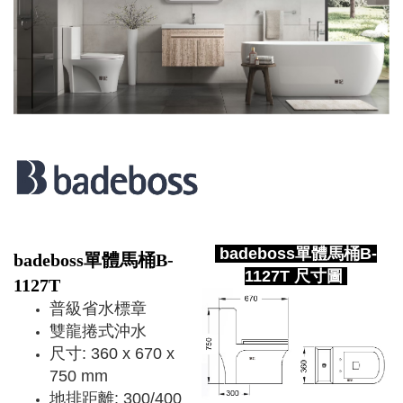
badeboss單體馬桶B-
badeboss單體馬桶B-
1127T 尺寸圖
1127T
普級省水標章
雙龍捲式沖水
尺寸: 360 x 670 x
750 mm
地排距離: 300/400