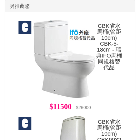
另推薦您
CBK省水
馬桶(管距
10cm)
CBK-5-
18cm - 瑞
典IFO馬桶
同規格替
代品
$11500
$26000
CBK省水
馬桶(管距
10cm)
CBK9032