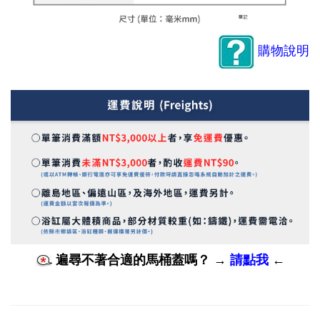
購物說明
遍尋不著合適的馬桶蓋嗎？
→
請點我
←