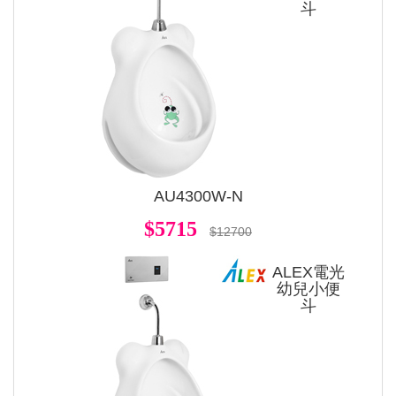
斗
AU4300W-N
$5715
$12700
ALEX電光
幼兒小便
斗