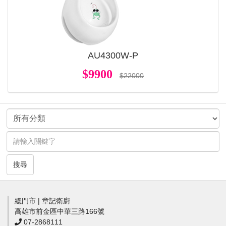
AU4300W-P
$9900
$22000
搜尋
總門市 | 章記衛廚
高雄市前金區中華三路166號
07-2868111