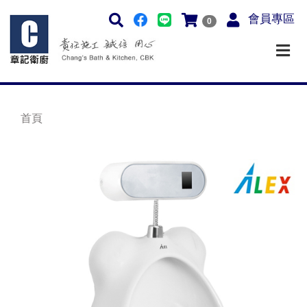
會員專區
0
首頁