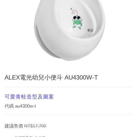
ALEX電光幼兒小便斗 AU4300W-T
可愛青蛙造型及圖案
代碼
au4300w-t
建議售價
NT$17,700