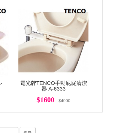
查看
查看
-
電光牌TENCO手動屁屁清潔
)
器 A-6333
$1600
$4000