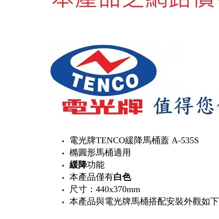
電光牌TENCO緩降馬桶蓋 A-535S
橢圓形馬桶適用
緩降
功能
本產品僅有
白色
尺寸：440x370mm
本產品與電光牌馬桶搭配安裝外觀如下