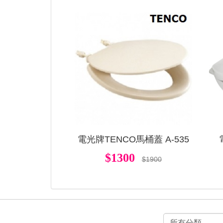
電光牌TENCO馬桶蓋 A-535
$1300
$1900