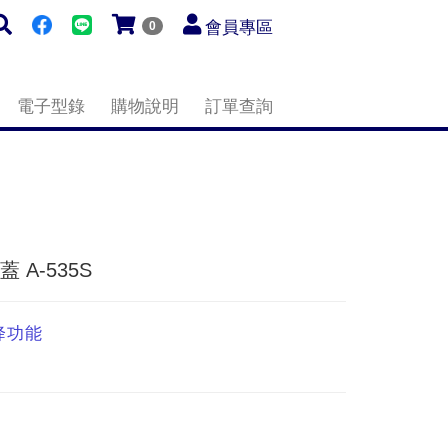
會員專區
0
電子型錄
購物說明
訂單查詢
 A-535S
降功能