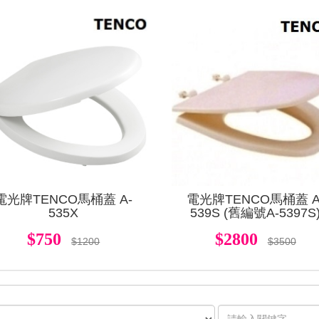
查看
電光牌TENCO馬桶蓋 A-
電光牌TENCO馬桶蓋 A
535X
539S (舊編號A-5397S
$750
$2800
$1200
$3500