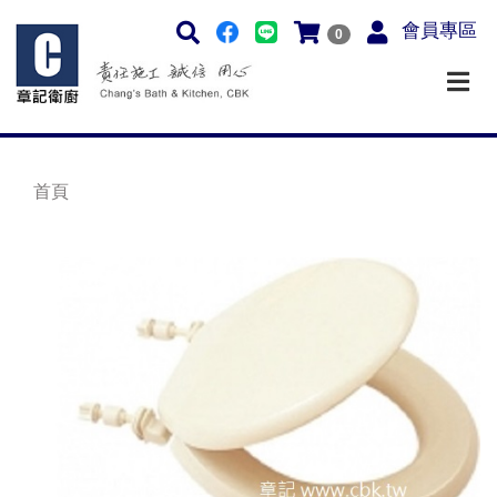
會員專區
0
首頁