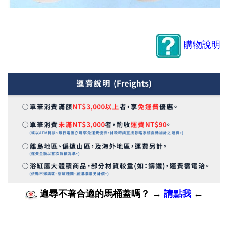
購物說明
遍尋不著合適的馬桶蓋嗎？
→
請點我
←