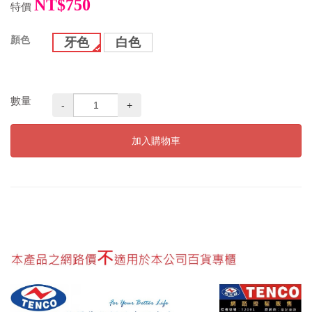
NT$750
特價
顏色
牙色
白色
數量
-
+
加入購物車