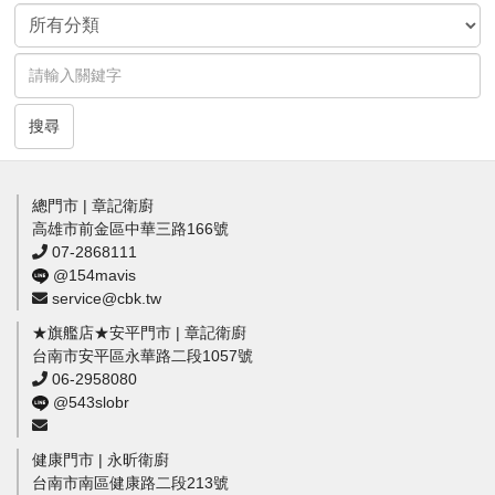
搜尋
總門市 | 章記衛廚
高雄市前金區中華三路166號
07-2868111
@154mavis
service@cbk.tw
★旗艦店★安平門市 | 章記衛廚
台南市安平區永華路二段1057號
06-2958080
@543slobr
健康門市 | 永昕衛廚
台南市南區健康路二段213號