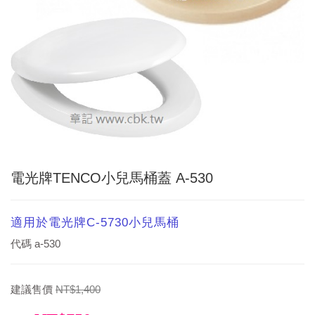
電光牌TENCO小兒馬桶蓋 A-530
適用於電光牌C-5730小兒馬桶
代碼
a-530
建議售價
NT$1,400