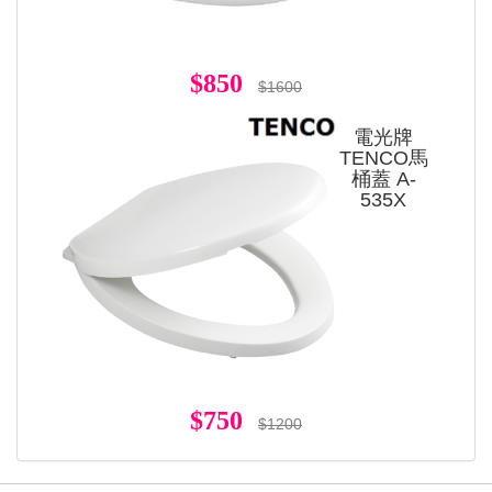
$850
$1600
電光牌
TENCO馬
桶蓋 A-
535X
$750
$1200