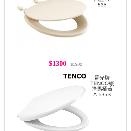
535
$1300
$1900
電光牌
TENCO緩
降馬桶蓋
A-535S