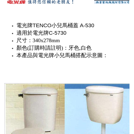
電光牌TENCO小兒馬桶蓋 A-530
適用於電光牌C-5730
尺寸：340x278mm
顏色(訂購時請註明)：牙色,白色
本產品與電光牌小兒馬桶搭配示意圖：