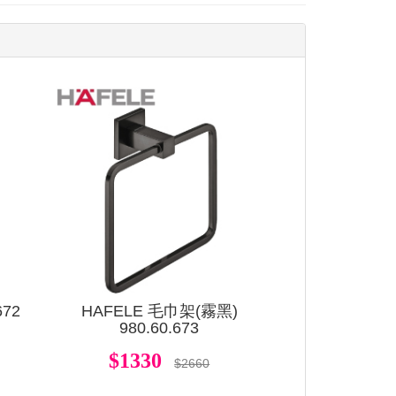
查看
查看
672
HAFELE 毛巾架(霧黑)
980.60.673
$1330
$2660