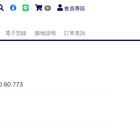
會員專區
0
電子型錄
購物說明
訂單查詢
.60.773
。