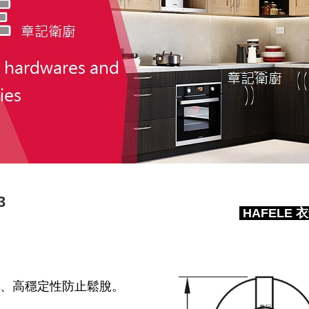
3
HAFELE 衣
、高穩定性防止鬆脫。