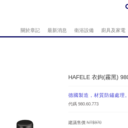
關於章記
最新消息
衛浴設備
廚具及家電
HAFELE 衣鉤(霧黑) 980
德國製造，材質防鏽處理
代碼
980.60.773
建議售價
NT$970