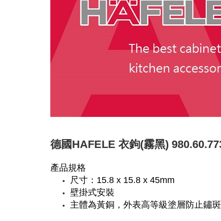
德國HAFELE 衣鉤(霧黑) 980.60.77
產品規格
尺寸：15.8 x 15.8 x 45mm
壁掛式安裝
主體為黃銅，外表高等級塗層防止鏽斑