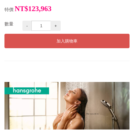
NT$123,963
特價
數量
-
+
加入購物車