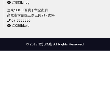
@893kindg
遠東SOGO百貨 | 章記衛廚
高雄市前鎮區三多三路217號6F
07-3355330
@089bkeid
© 2019 章記衛廚 All Rights Reserved