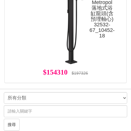
Metropol
落地式浴
缸龍頭(含
預埋軸心)
32532-
67_10452-
18
$154310
$197326
搜尋