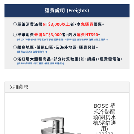
另推薦您
BOSS 壁
式冷熱龍
頭(廚房水
槽/浴缸適
用)