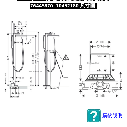
76445670_10452180 尺
寸圖
購物說明