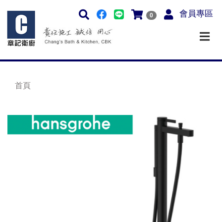
會員專區
0
首頁