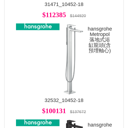
31471_10452-18
$112385
$144920
hansgrohe
Metropol
落地式浴
缸龍頭(含
預埋軸心)
32532_10452-18
$100131
$137672
hansgrohe