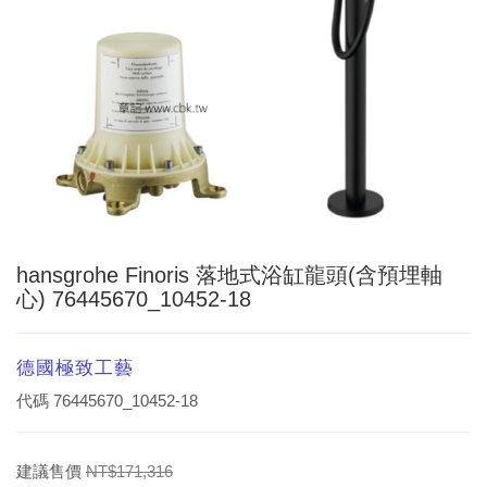
hansgrohe Finoris 落地式浴缸龍頭(含預埋軸
心) 76445670_10452-18
德國極致工藝
代碼
76445670_10452-18
建議售價
NT$171,316