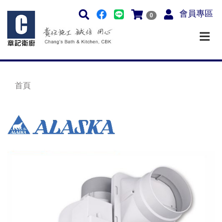
會員專區
0
首頁