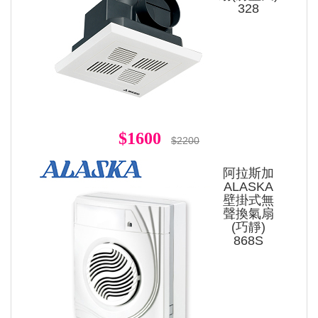
328
$1600
$2200
阿拉斯加
ALASKA
壁掛式無
聲換氣扇
(巧靜)
868S