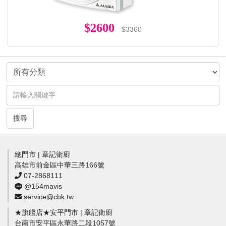
$2600
$3360
搜尋
總門市 | 章記衛廚
高雄市前金區中華三路166號
07-2868111
@154mavis
service@cbk.tw
★旗艦店★安平門市 | 章記衛廚
台南市安平區永華路二段1057號