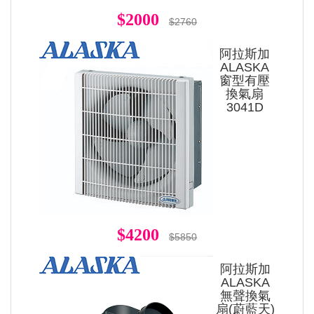
$2000
$2760
阿拉斯加
ALASKA
窗型有壓
換氣扇
3041D
$4200
$5850
阿拉斯加
ALASKA
無聲換氣
扇(蔚藍天)