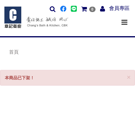
會員專區
0
首頁
C
×
本商品已下架！