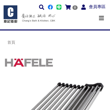
會員專區
0
首頁