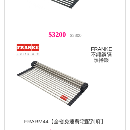
$3200
$3800
FRANKE
不鏽鋼隔
熱捲簾
FRARM44【全省免運費宅配到府】