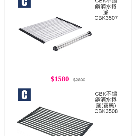
CBK不鏽
鋼滴水捲
簾
CBK3507
$1580
$2800
CBK不鏽
鋼滴水捲
簾(霧黑)
CBK3508