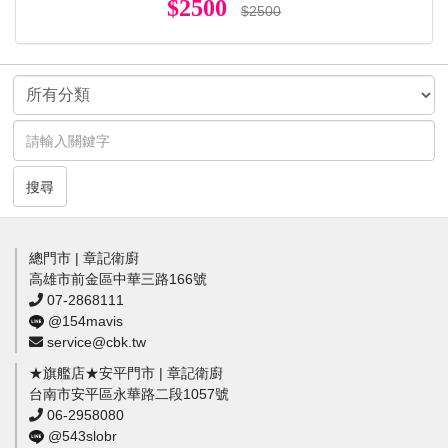
$2500
$2500
搜尋
總門市 | 章記衛廚
高雄市前金區中華三路166號
07-2868111
@154mavis
service@cbk.tw
★旗艦店★安平門市 | 章記衛廚
台南市安平區永華路二段1057號
06-2958080
@543slobr