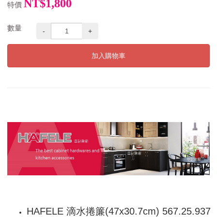
NT$1,800
特價
數量
-
+
加入購物車
HAFELE 滴水捲簾(47x30.7cm) 567.25.937