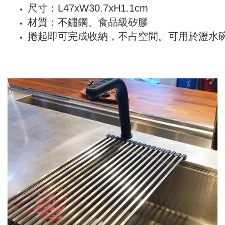
尺寸：L47xW30.7xH1.1cm
材質：不鏽鋼、食品級矽膠
捲起即可完成收納，不占空間。可用於瀝水碗