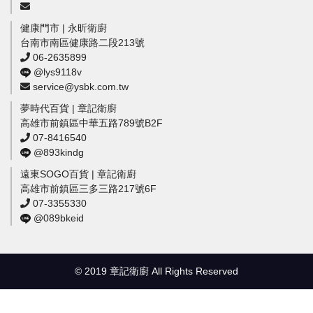
健康門市 | 永昕衛廚
台南市南區健康路二段213號
06-2635899
@lys9118v
service@ysbk.com.tw
夢時代百貨 | 章記衛廚
高雄市前鎮區中華五路789號B2F
07-8416540
@893kindg
遠東SOGO百貨 | 章記衛廚
高雄市前鎮區三多三路217號6F
07-3355330
@089bkeid
© 2019 章記衛廚 All Rights Reserved