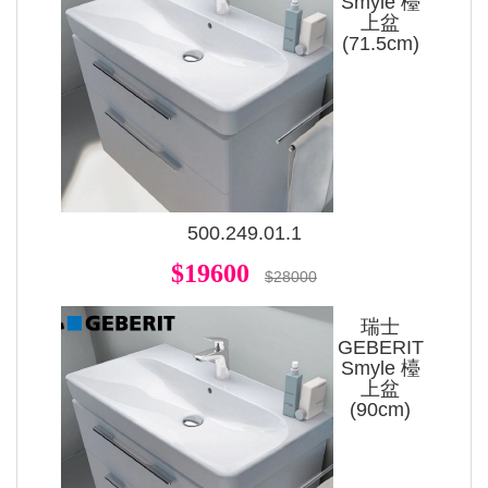
Smyle 檯
上盆
(71.5cm)
500.249.01.1
$19600
$28000
瑞士
GEBERIT
Smyle 檯
上盆
(90cm)