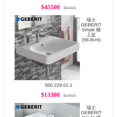
$45500
$65000
瑞士
GEBERIT
Smyle 檯
上盆
(56.8cm)
500.229.01.1
$13300
$19000
瑞士
GEBERIT