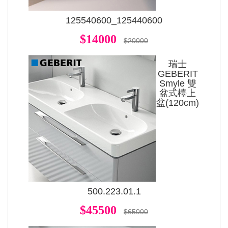
125540600_125440600
$14000
$20000
瑞士
GEBERIT
Smyle 雙
盆式檯上
盆(120cm)
500.223.01.1
$45500
$65000