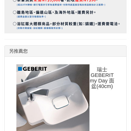
另推薦您
瑞士
GEBERIT
my Day 面
盆(40cm)