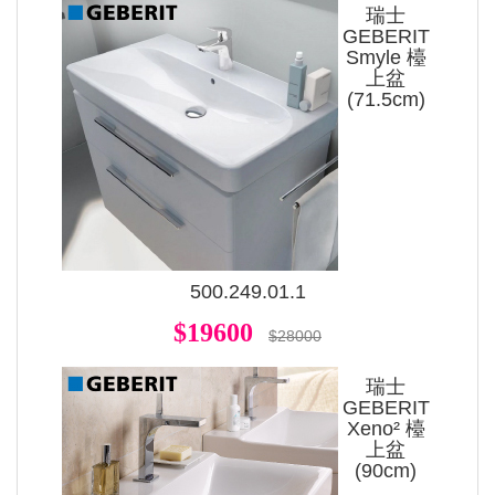
瑞士
GEBERIT
Smyle 檯
上盆
(71.5cm)
500.249.01.1
$19600
$28000
瑞士
GEBERIT
Xeno² 檯
上盆
(90cm)