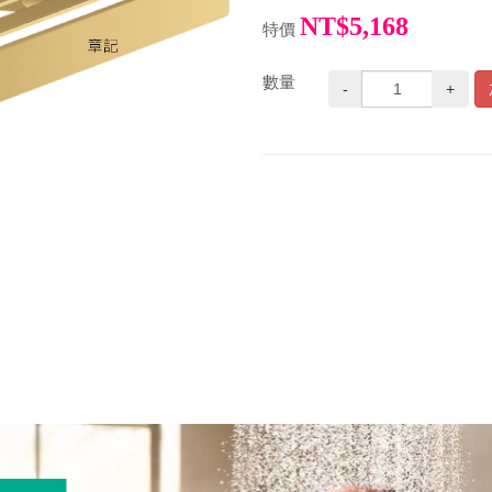
NT$5,168
特價
數量
-
+