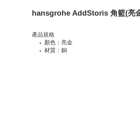
hansgrohe AddStoris 角籃(亮金
產品規格
顏色：亮金
材質：銅