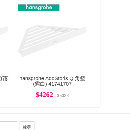
查看
查看
籃(霧
hansgrohe AddStoris Q 角籃
(霧白) 41741707
$4262
$5328
搜尋