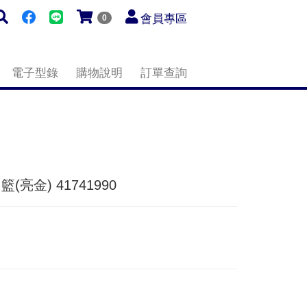
會員專區
0
電子型錄
購物說明
訂單查詢
 角籃(亮金) 41741990