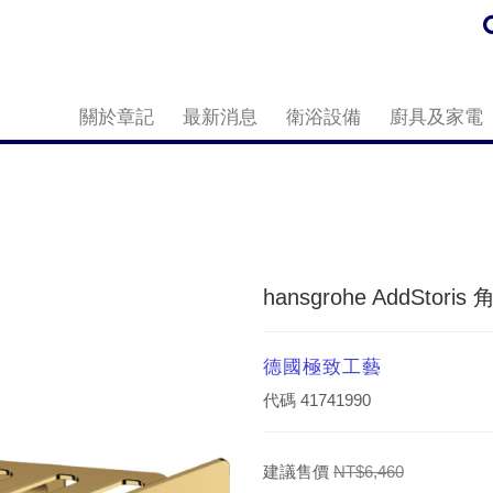
關於章記
最新消息
衛浴設備
廚具及家電
hansgrohe AddStoris
德國極致工藝
代碼
41741990
建議售價
NT$6,460