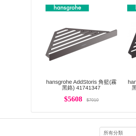
hansgrohe AddStoris 角籃(霧
ha
黑鉻) 41741347
黑
$5608
$7010