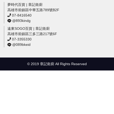
夢時代百貨 | 章記衛廚
高雄市前鎮區中華五路789號B2F
07-8416540
@893kindg
遠東SOGO百貨 | 章記衛廚
高雄市前鎮區三多三路217號6F
07-3355330
@089bkeid
© 2019 章記衛廚 All Rights Reserved