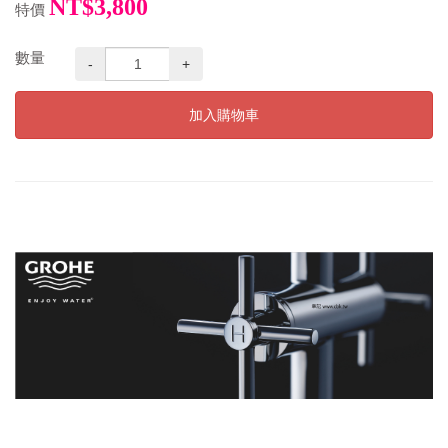
NT$3,800
特價
數量
-
+
加入購物車