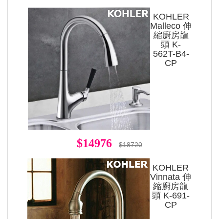
KOHLER
Malleco 伸
縮廚房龍
頭 K-
562T-B4-
CP
$14976
$18720
KOHLER
Vinnata 伸
縮廚房龍
頭 K-691-
CP