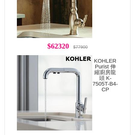
$62320
$77900
KOHLER
Purist 伸
縮廚房龍
頭 K-
7505T-B4-
CP