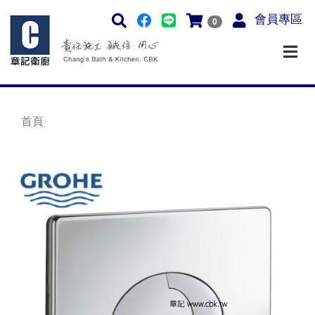
會員專區
0
首頁