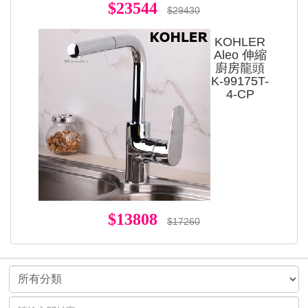
$23544
$29430
KOHLER
Aleo 伸縮
廚房龍頭
K-99175T-
4-CP
$13808
$17260