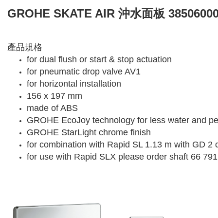
GROHE SKATE AIR 沖水面板 3850600
產品規格
for dual flush or start & stop actuation
for pneumatic drop valve AV1
for horizontal installation
156 x 197 mm
made of ABS
GROHE EcoJoy technology for less water and per
GROHE StarLight chrome finish
for combination with Rapid SL 1.13 m with GD 2 c
for use with Rapid SLX please order shaft 66 791