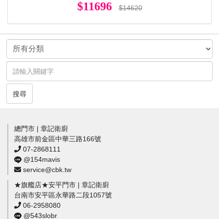
$11696
$14620
搜尋
總門市 | 章記衛廚
高雄市前金區中華三路166號
07-2868111
@154mavis
service@cbk.tw
★旗艦店★安平門市 | 章記衛廚
台南市安平區永華路二段1057號
06-2958080
@543slobr