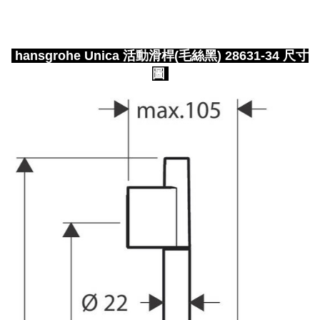
hansgrohe Unica 活動滑桿(毛絲黑) 28631-34 尺寸
圖