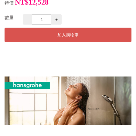
NT$12,528
特價
數量
-
+
加入購物車