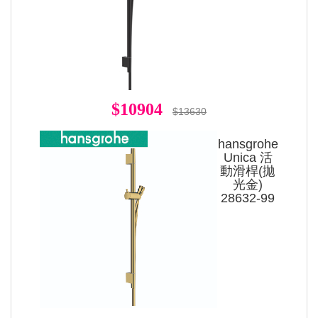
$10904
$13630
hansgrohe
Unica 活
動滑桿(拋
光金)
28632-99