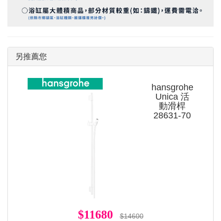
另推薦您
hansgrohe
Unica 活
動滑桿
28631-70
$11680
$14600