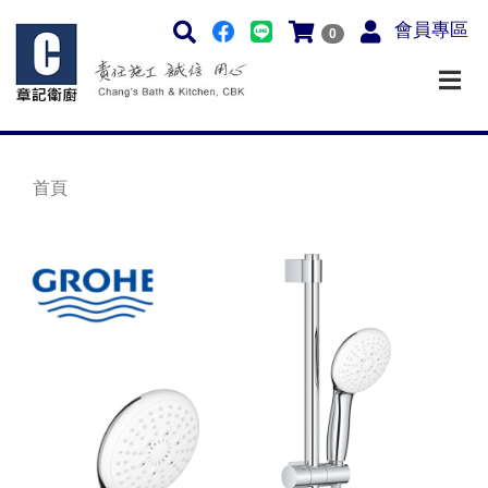
會員專區
0
首頁