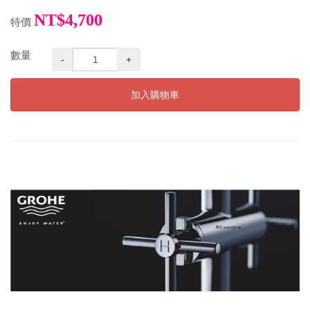
NT$4,700
特價
數量
-
+
加入購物車