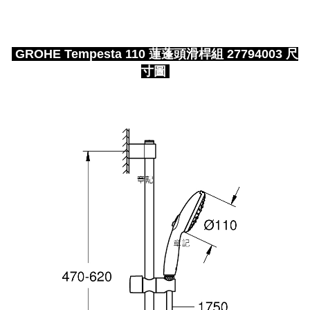
GROHE Tempesta 110 蓮蓬頭滑桿組 27794003 尺
寸圖