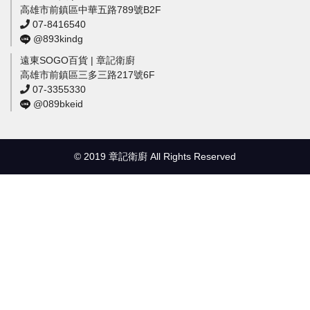
高雄市前鎮區中華五路789號B2F
07-8416540
@893kindg
遠東SOGO百貨 | 章記衛廚
高雄市前鎮區三多三路217號6F
07-3355330
@089bkeid
© 2019 章記衛廚 All Rights Reserved