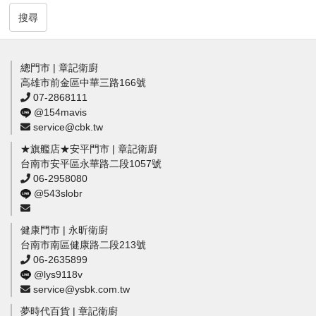
搜尋
總門市 | 章記衛廚
高雄市前金區中華三路166號
07-2868111
@154mavis
service@cbk.tw
★旗艦店★安平門市 | 章記衛廚
台南市安平區永華路二段1057號
06-2958080
@543slobr
健康門市 | 永昕衛廚
台南市南區健康路二段213號
06-2635899
@lys9118v
service@ysbk.com.tw
夢時代百貨 | 章記衛廚