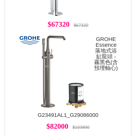
$67320
$67320
GROHE
Essence
落地式浴
缸龍頭 -
霧黑色(含
預埋軸心)
G23491AL1_G29086000
$82000
$103900