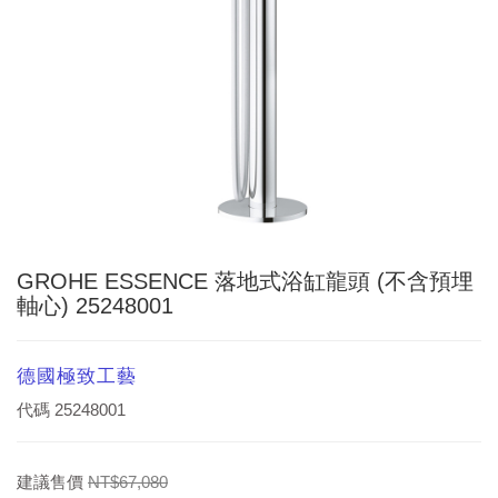
GROHE ESSENCE 落地式浴缸龍頭 (不含預埋
軸心) 25248001
德國極致工藝
代碼
25248001
建議售價
NT$67,080