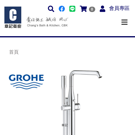
會員專區
0
首頁