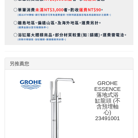
另推薦您
GROHE
ESSENCE
落地式浴
缸龍頭 (不
含預埋軸
心)
23491001