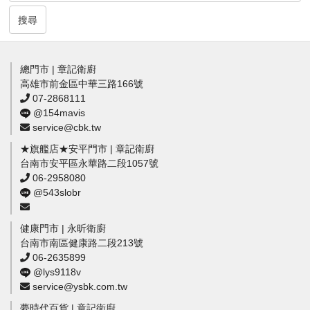
搜尋
總門市 | 章記衛廚
高雄市前金區中華三路166號
07-2868111
@154mavis
service@cbk.tw
★旗艦店★安平門市 | 章記衛廚
台南市安平區永華路二段1057號
06-2958080
@543slobr
健康門市 | 永昕衛廚
台南市南區健康路二段213號
06-2635899
@lys9118v
service@ysbk.com.tw
夢時代百貨 | 章記衛廚