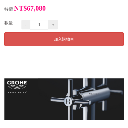
NT$67,080
特價
數量
-
+
加入購物車