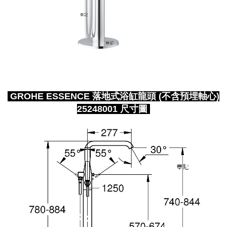
GROHE ESSENCE 落地式浴缸龍頭 (不含預埋軸心)
25248001 尺寸圖