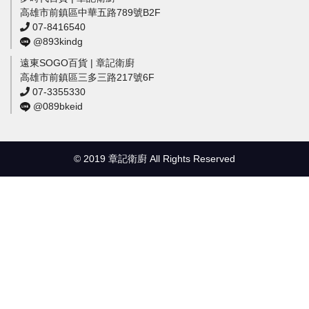
高雄市前鎮區中華五路789號B2F
07-8416540
@893kindg
遠東SOGO百貨 | 章記衛廚
高雄市前鎮區三多三路217號6F
07-3355330
@089bkeid
© 2019 章記衛廚 All Rights Reserved