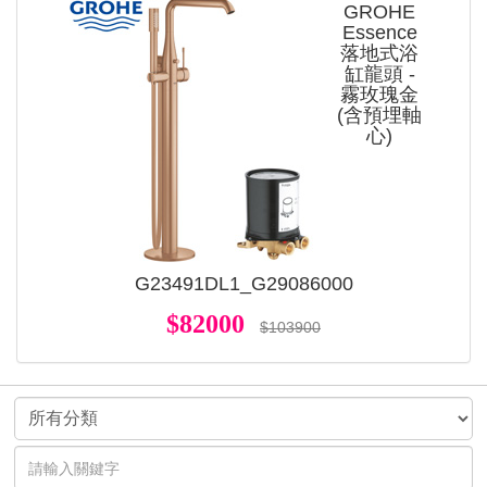
GROHE
Essence
落地式浴
缸龍頭 -
霧玫瑰金
(含預埋軸
心)
G23491DL1_G29086000
$82000
$103900