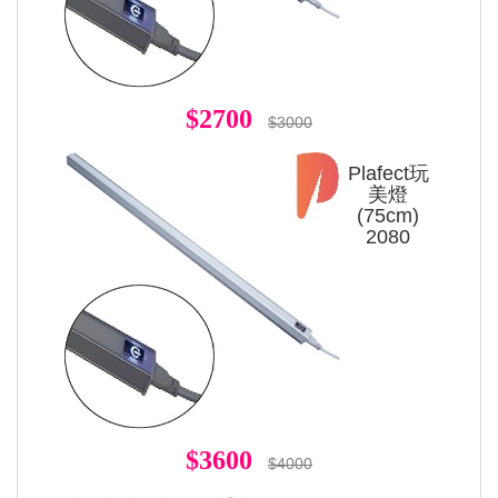
$2700
$3000
Plafect玩
美燈
(75cm)
2080
$3600
$4000