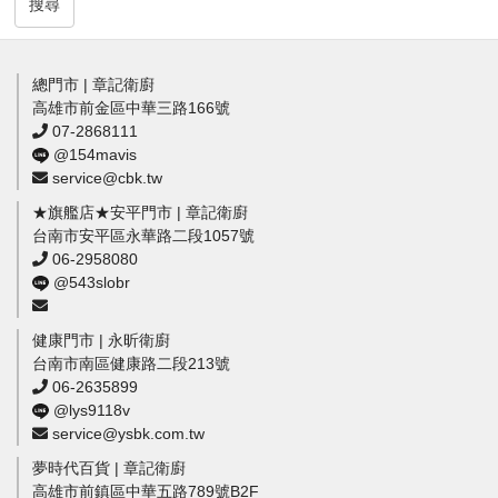
搜尋
總門市 | 章記衛廚
高雄市前金區中華三路166號
07-2868111
@154mavis
service@cbk.tw
★旗艦店★安平門市 | 章記衛廚
台南市安平區永華路二段1057號
06-2958080
@543slobr
健康門市 | 永昕衛廚
台南市南區健康路二段213號
06-2635899
@lys9118v
service@ysbk.com.tw
夢時代百貨 | 章記衛廚
高雄市前鎮區中華五路789號B2F