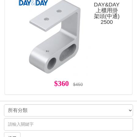
DAY&DAY
上櫃用掛
架頭(中通)
2500
$360
$450