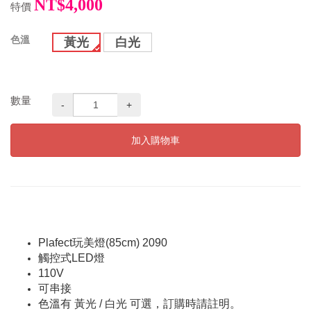
NT$4,000
特價
色溫
黃光
白光
數量
-
+
加入購物車
Plafect玩美燈(85cm) 2090
觸控式LED燈
110V
可串接
色溫有 黃光 / 白光 可選，訂購時請註明。