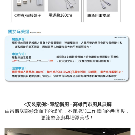
<安裝案例> 章記衛廚 - 高雄門市廚具展廳
由吊櫃底部傾瀉而下的燈光，不僅增加工作檯面的明亮度，
更讓整套廚具增添美感！