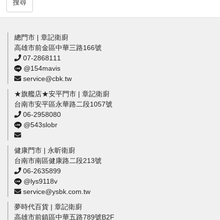
搜尋
總門市 | 章記衛廚
高雄市前金區中華三路166號
07-2868111
@154mavis
service@cbk.tw
★旗艦店★安平門市 | 章記衛廚
台南市安平區永華路二段1057號
06-2958080
@543slobr
健康門市 | 永昕衛廚
台南市南區健康路二段213號
06-2635899
@lys9118v
service@ysbk.com.tw
夢時代百貨 | 章記衛廚
高雄市前鎮區中華五路789號B2F