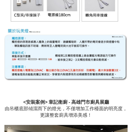
<安裝案例> 章記衛廚 - 高雄門市廚具展廳
由吊櫃底部傾瀉而下的燈光，不僅增加工作檯面的明亮度，
更讓整套廚具增添美感！