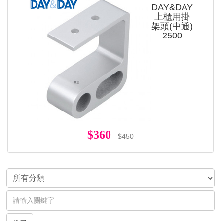
DAY&DAY
上櫃用掛
架頭(中通)
2500
$360
$450