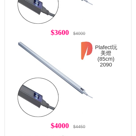
$3600
$4000
Plafect玩
美燈
(85cm)
2090
$4000
$4450