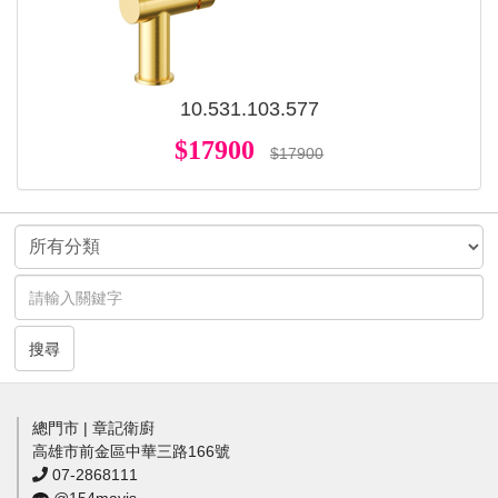
10.531.103.577
$17900
$17900
搜尋
總門市 | 章記衛廚
高雄市前金區中華三路166號
07-2868111