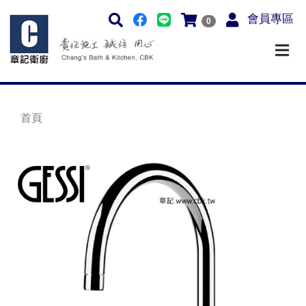
會員專區
0
首頁