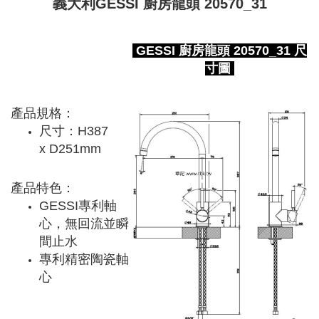
義大利GESSI 廚房龍頭 20570_31
GESSI 廚房龍頭 20570_31 尺
寸圖
產品規格：
尺寸：H387
x D251mm
產品特色：
GESSI專利軸
心，無回流並瞬
間止水
專利精密陶瓷軸
心