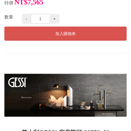
NT$7,565
特價
數量
-
+
加入購物車