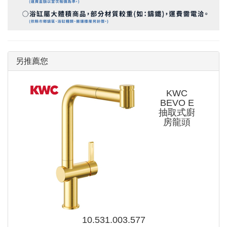
另推薦您
KWC
BEVO E
抽取式廚
房龍頭
10.531.003.577