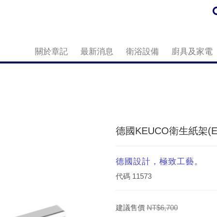
關於章記
最新消息
衛浴設備
廚具及家電
德國KEUCO衛生紙架(Edit
德國設計，極致工藝。
代碼
11573
建議售價
NT$6,700