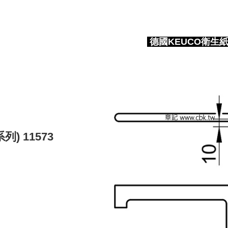
德國KEUCO衛生紙架(E
列) 11573