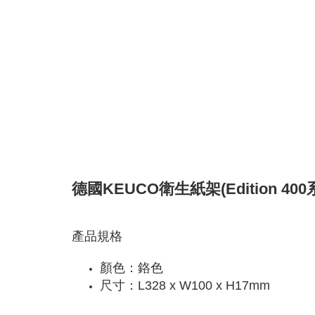
德國KEUCO衛生紙架(Edition 400系
產品規格
顏色：鉻色
尺寸：L328 x W100 x H17mm