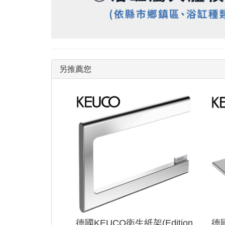
另推薦您
德國KEUCO衛生紙架(Edition
德國