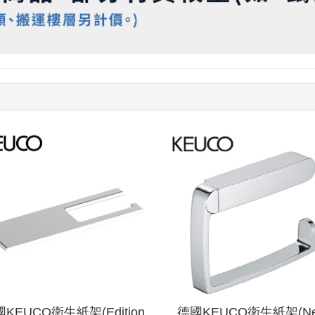
查看
KEUCO衛生紙架(Edition
德國KEUCO衛生紙架(N