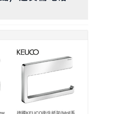
查看
查看
ew
德國KEUCO衛生紙架(Moll系