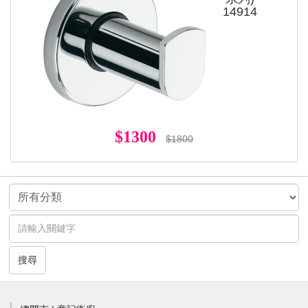
14914
$1300
$1800
搜尋