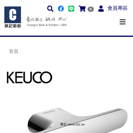
會員專區
0
首頁