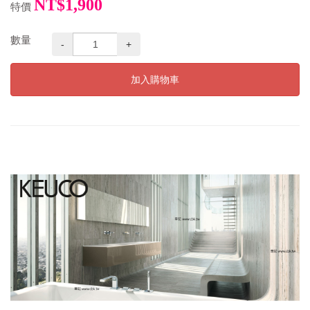
NT$1,900
特價
數量
-
+
加入購物車