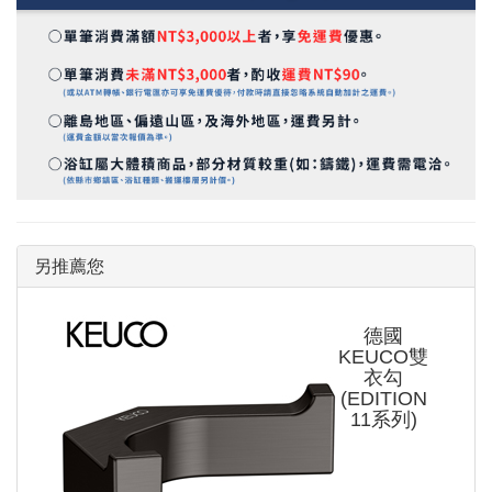
另推薦您
德國
KEUCO雙
衣勾
(EDITION
11系列)