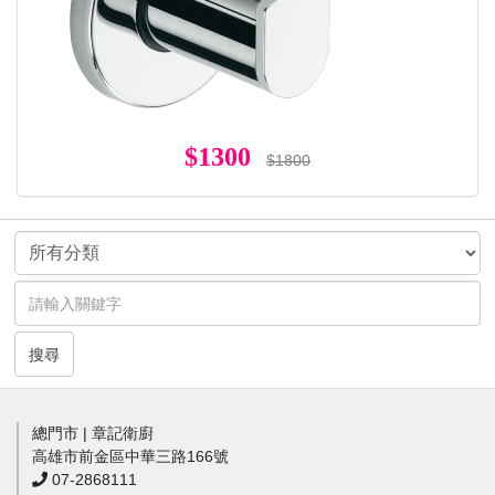
$1300
$1800
搜尋
總門市 | 章記衛廚
高雄市前金區中華三路166號
07-2868111