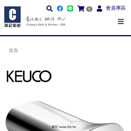
會員專區
0
首頁