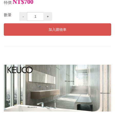
NT$700
特價
數量
-
+
加入購物車