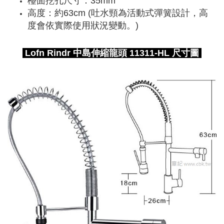
檯面挖孔尺寸：35mm
高度：約63cm (吐水頸為活動式彈簧設計，高
度會依實際使用狀況變動。)
Lofn Rindr 中島伸縮龍頭 11311-HL 尺寸圖