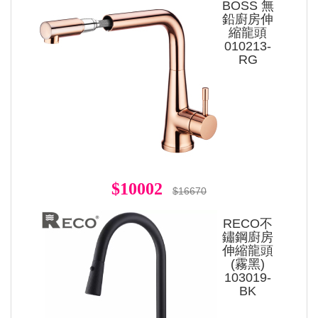
BOSS 無
鉛廚房伸
縮龍頭
010213-
RG
$10002
$16670
RECO不
鏽鋼廚房
伸縮龍頭
(霧黑)
103019-
BK