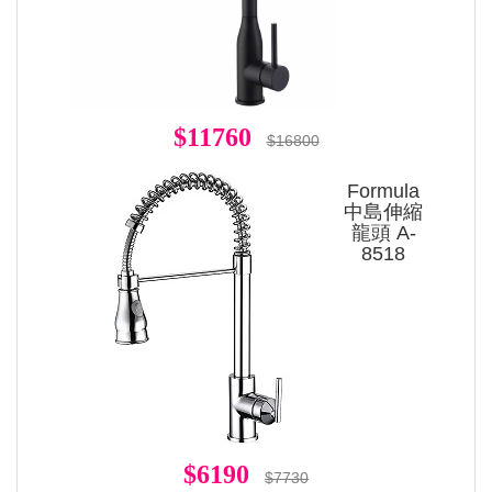
$11760
$16800
Formula
中島伸縮
龍頭 A-
8518
$6190
$7730