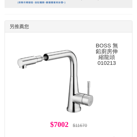
另推薦您
BOSS 無
鉛廚房伸
縮龍頭
010213
$7002
$11670