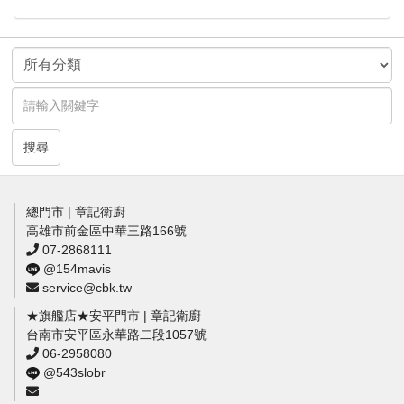
搜尋
總門市 | 章記衛廚
高雄市前金區中華三路166號
07-2868111
@154mavis
service@cbk.tw
★旗艦店★安平門市 | 章記衛廚
台南市安平區永華路二段1057號
06-2958080
@543slobr