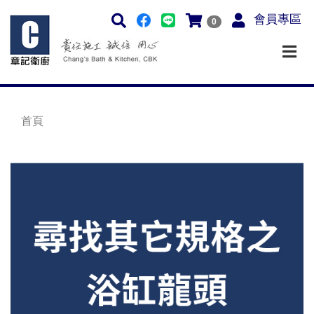
會員專區
0
首頁