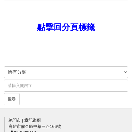
點擊回分頁標籤
搜尋
總門市 | 章記衛廚
高雄市前金區中華三路166號