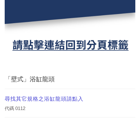
「壁式」浴缸龍頭
尋找其它規格之浴缸龍頭請點入
代碼
0112