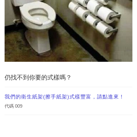
仍找不到你要的式樣嗎？
我們的衛生紙架(擦手紙架)式樣豐富，請點進來！
代碼
009