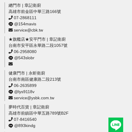
總門市 | 章記衛廚
高雄市前金區中華三路166號
07-2868111
@154mavis
service@cbk.tw
★旗艦店★安平門市 | 章記衛廚
台南市安平區永華路二段1057號
06-2958080
@543slobr
健康門市 | 永昕衛廚
台南市南區健康路二段213號
06-2635899
@lys9118v
service@ysbk.com.tw
夢時代百貨 | 章記衛廚
高雄市前鎮區中華五路789號B2F
07-8416540
@893kindg