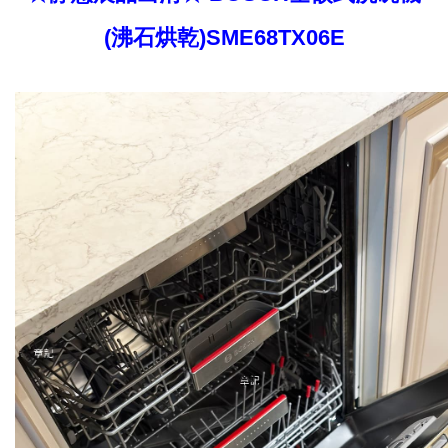
(沸石烘乾)SME68TX06E