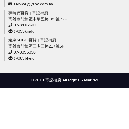
service@ysbk.com.tw
夢時代百貨 | 章記衛廚
高雄市前鎮區中華五路789號B2F
07-8416540
@893kindg
遠東SOGO百貨 | 章記衛廚
高雄市前鎮區三多三路217號6F
07-3355330
@089bkeid
© 2019 章記衛廚 All Rights Reserved