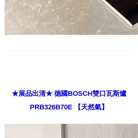
★展品出清★ 德國BOSCH雙口瓦斯爐
PRB326B70E 【天然氣】