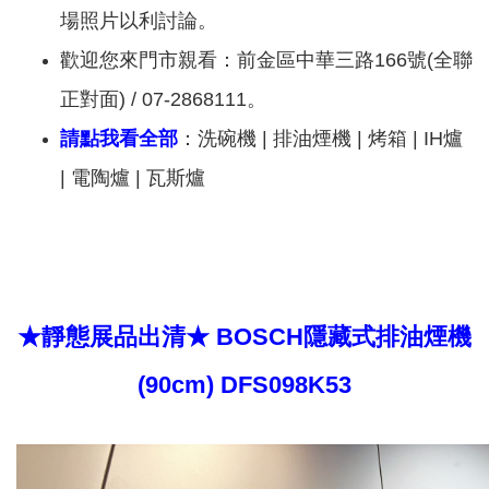
場照片以利討論。
歡迎您來門市親看：前金區中華三路166號(全聯
正對面) / 07-2868111。
請點我看全部
：洗碗機 | 排油煙機 | 烤箱 | IH爐
| 電陶爐 | 瓦斯爐
★靜態展品出清★ BOSCH隱藏式排油煙機
(90cm) DFS098K53