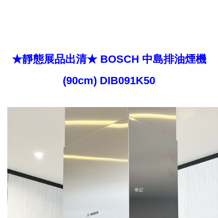
★靜態展品出清★ BOSCH 中島排油煙機
(90cm) DIB091K50