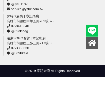
@lys9118v
service@ysbk.com.tw
夢時代百貨 | 章記衛廚
高雄市前鎮區中華五路789號B2F
07-8416540
@893kindg
遠東SOGO百貨 | 章記衛廚
高雄市前鎮區三多三路217號6F
07-3355330
@089bkeid
© 2019 章記衛廚 All Rights Reserved