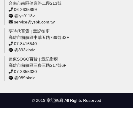
台南市南區健康路二段213號
06-2635899
@lys9118v
service@ysbk.com.tw
夢時代百貨 | 章記衛廚
高雄市前鎮區中華五路789號B2F
07-8416540
@893kindg
遠東SOGO百貨 | 章記衛廚
高雄市前鎮區三多三路217號6F
07-3355330
@089bkeid
© 2019 章記衛廚 All Rights Reserved