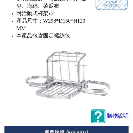
皂、海綿、菜瓜布
附活動式杯架x2
產品尺寸：W298*D150*H120
MM
本產品包含
固定螺絲包
購物說明