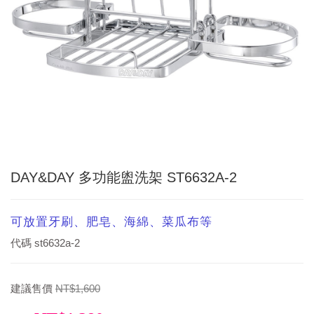
DAY&DAY 多功能盥洗架 ST6632A-2
可放置牙刷、肥皂、海綿、菜瓜布等
代碼
st6632a-2
建議售價
NT$1,600