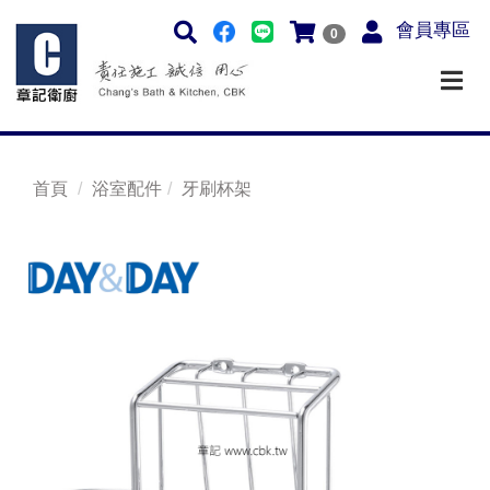
會員專區
0
首頁
浴室配件
牙刷杯架