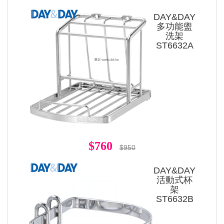
DAY&DAY
多功能盥
洗架
ST6632A
$760
$950
DAY&DAY
活動式杯
架
ST6632B