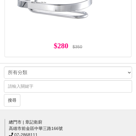
$280
$350
搜尋
總門市 | 章記衛廚
高雄市前金區中華三路166號
07-2868111