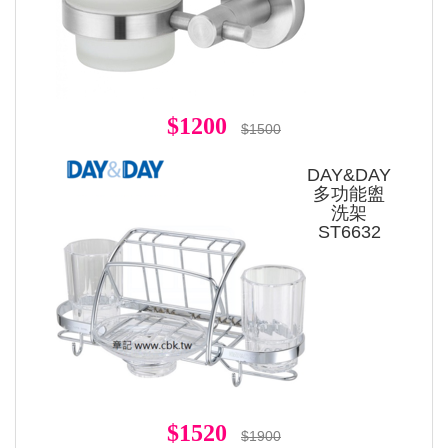
$1200
$1500
DAY&DAY
多功能盥
洗架
ST6632
$1520
$1900