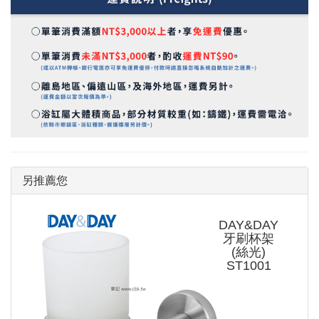
另推薦您
DAY&DAY
牙刷杯架
(絲光)
ST1001