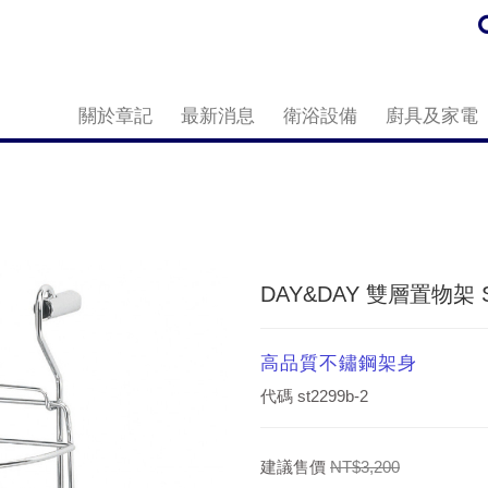
關於章記
最新消息
衛浴設備
廚具及家電
DAY&DAY 雙層置物架 S
高品質不鏽鋼架身
代碼
st2299b-2
建議售價
NT$3,200