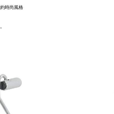
：簡約時尚風格
。