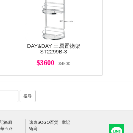
架
DAY&DAY 三層置物架
ST2299B-3
$3600
$4500
搜尋
章記衛廚
遠東SOGO百貨 | 章記
中華五路
衛廚