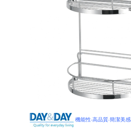
機能性‧高品質‧簡潔美感