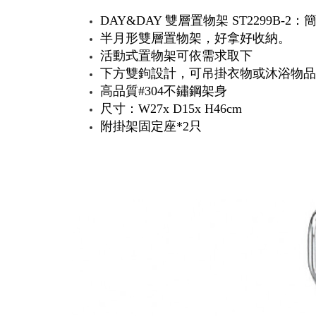
DAY&DAY 雙層置物架 ST2299B-2
半月形雙層置物架，好拿好收納。
活動式置物架可依需求取下
下方雙鉤設計，可吊掛衣物或沐浴物品
高品質#304不鏽鋼架身
尺寸：W27x D15x H46cm
附掛架固定座*2只