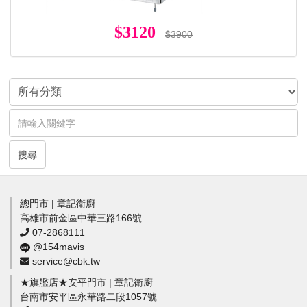
$3120
$3900
搜尋
總門市 | 章記衛廚
高雄市前金區中華三路166號
07-2868111
@154mavis
service@cbk.tw
★旗艦店★安平門市 | 章記衛廚
台南市安平區永華路二段1057號