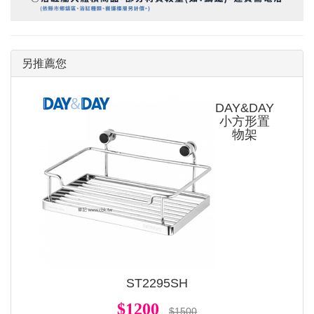
另推薦您
DAY&DAY
小方形置
物架
ST2295SH
$1200
$1500