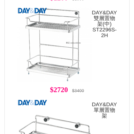
DAY&DAY
雙層置物
架(中)
ST2296S-
2H
$2720
$3400
DAY&DAY
單層置物
架