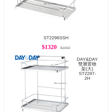
ST2296SSH
$1320
$1650
DAY&DAY
雙層置物
架(大)
ST2297-
2H