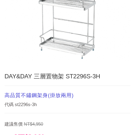
DAY&DAY 三層置物架 ST2296S-3H
高品質不鏽鋼架身(掛放兩用)
代碼
st2296s-3h
建議售價
NT$4,950