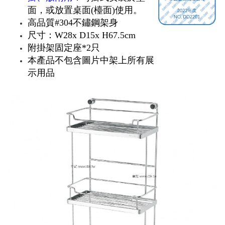
面，或放置桌面(檯面)使用。
高品質#304不鏽鋼架身
尺寸：W28x D15x H67.5cm
附掛架固定座*2只
本產品不包含圖片中架上所有展
示用品