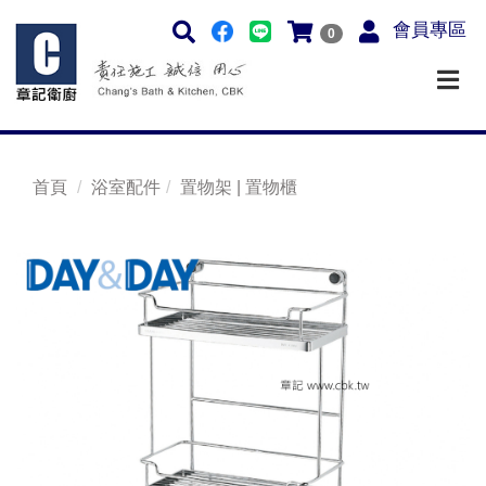
會員專區
0
首頁
浴室配件
置物架 | 置物櫃