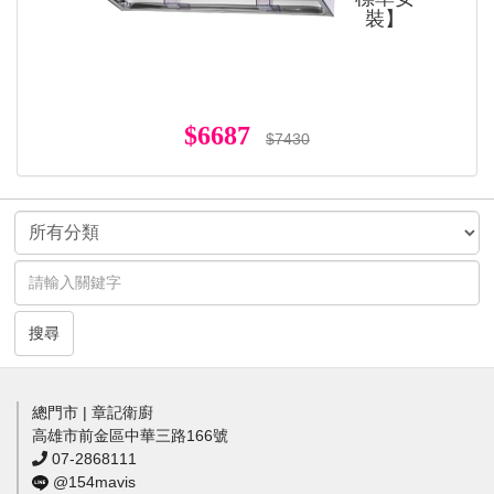
裝】
$6687
$7430
搜尋
總門市 | 章記衛廚
高雄市前金區中華三路166號
07-2868111
@154mavis