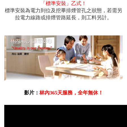
「標準安裝」乙式！
標準安裝為電力到位及挖畢排煙管孔之狀態，若需另
拉電力線路或排煙管路延長，則工料另計。
影片：
林內365天服務，全年無休！