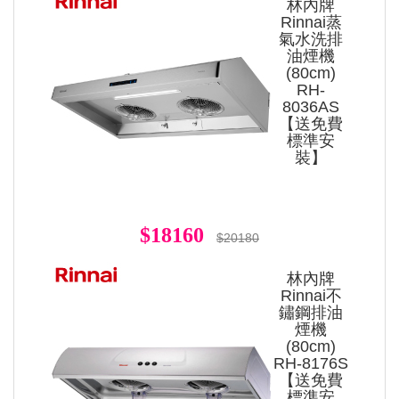
林內牌
Rinnai蒸
氣水洗排
油煙機
(80cm)
RH-
8036AS
【送免費
標準安
裝】
$18160
$20180
林內牌
Rinnai不
鏽鋼排油
煙機
(80cm)
RH-8176S
【送免費
標準安