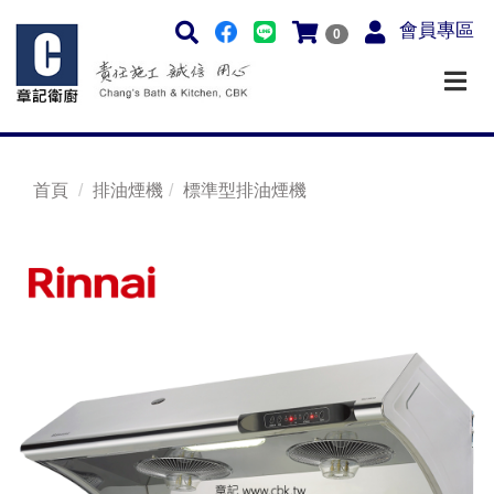
會員專區
0
首頁
排油煙機
標準型排油煙機