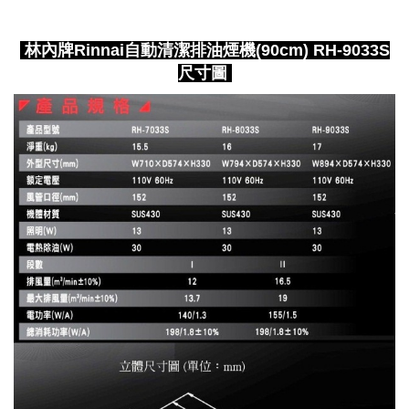
林內牌Rinnai自動清潔排油煙機(90cm) RH-9033S
尺寸圖