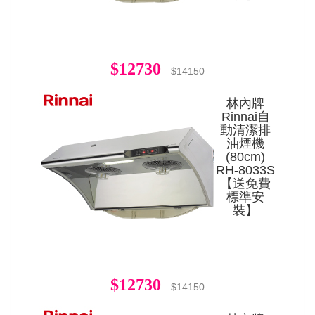
$12730
$14150
林內牌
Rinnai自
動清潔排
油煙機
(80cm)
RH-8033S
【送免費
標準安
裝】
$12730
$14150