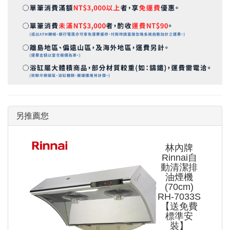
另推薦您
林內牌
Rinnai自
動清潔排
油煙機
(70cm)
RH-7033S
【送免費
標準安
裝】